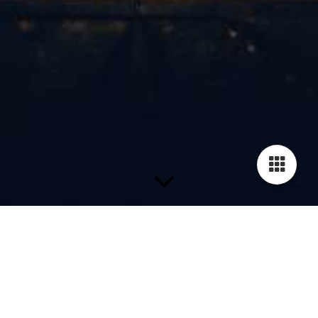
Willkommen beim BZA-Service-Team!