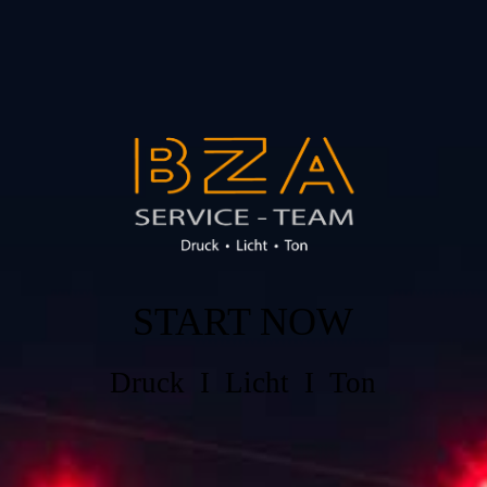
START NOW
Druck I Licht I Ton